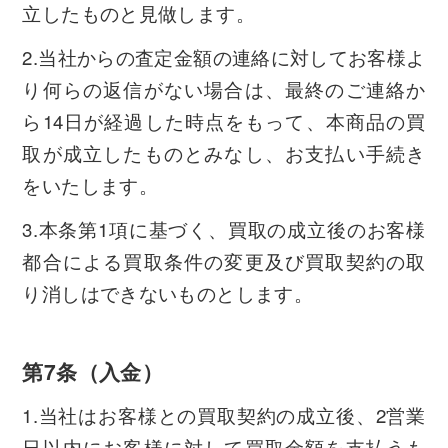
立したものと見做します。
2.当社からの査定金額の連絡に対してお客様よ
り何らの返信がない場合は、最終のご連絡か
ら14日が経過した時点をもって、本商品の買
取が成立したものとみなし、お支払い手続き
をいたします。
3.本条第1項に基づく、買取の成立後のお客様
都合による買取条件の変更及び買取契約の取
り消しはできないものとします。
第7条（入金）
1.当社はお客様との買取契約の成立後、2営業
日以内にお客様に対して買取金額を支払うも