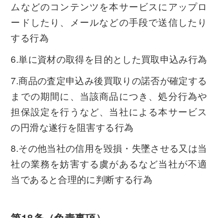
ムなどのコンテンツを本サービスにアップロ
ードしたり、メールなどの手段で送信したり
する行為
6.単に資材の取得を目的とした買取申込み行為
7.商品の査定申込み後買取りの諾否が確定する
までの期間に、当該商品につき、処分行為や
担保設定を行うなど、当社による本サービス
の円滑な遂行を阻害する行為
8.その他当社の信用を毀損・失墜させる又は当
社の業務を妨害する虞があるなど当社が不適
当であると合理的に判断する行為
第18条（免責事項）