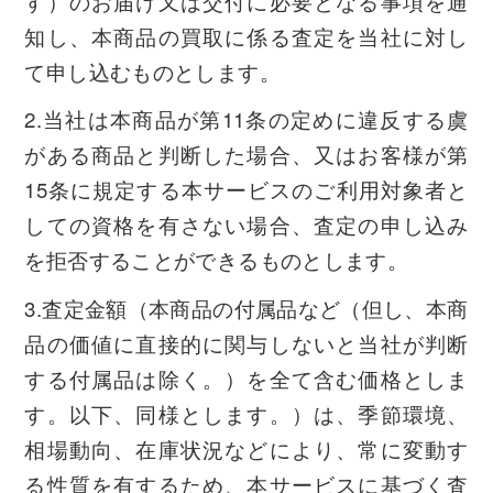
す）のお届け又は交付に必要となる事項を通
知し、本商品の買取に係る査定を当社に対し
て申し込むものとします。
2.当社は本商品が第11条の定めに違反する虞
がある商品と判断した場合、又はお客様が第
15条に規定する本サービスのご利用対象者と
しての資格を有さない場合、査定の申し込み
を拒否することができるものとします。
3.査定金額（本商品の付属品など（但し、本商
品の価値に直接的に関与しないと当社が判断
する付属品は除く。）を全て含む価格としま
す。以下、同様とします。）は、季節環境、
相場動向、在庫状況などにより、常に変動す
る性質を有するため、本サービスに基づく査